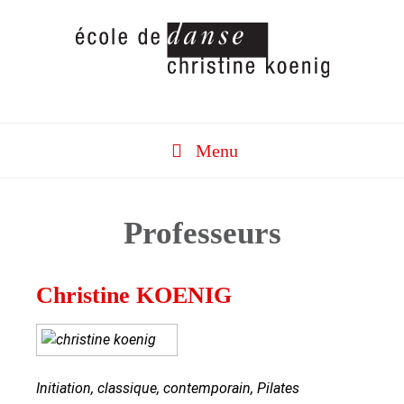
Aller
au
contenu
Menu
Professeurs
Christine KOENIG
Initiation, classique, contemporain, Pilates