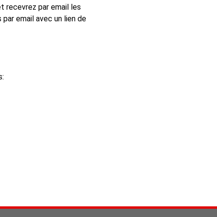
t recevrez par email les
par email avec un lien de
s: