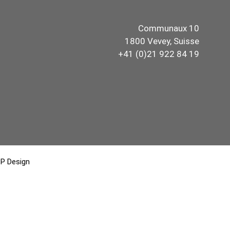
Communaux 10
1800 Vevey, Suisse
+41 (0)21 922 84 19
P Design