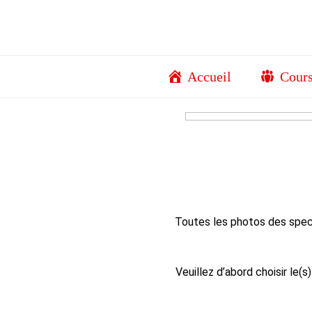
Aller
au
contenu
Accueil
Cour
Toutes les photos des spec
Veuillez d’abord choisir le(s