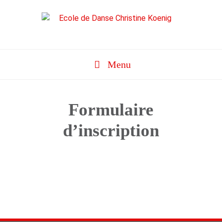
Aller
au
contenu
Menu
Formulaire
d’inscription