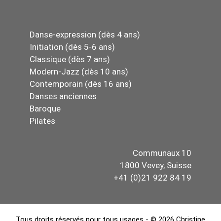
Danse-expression (dès 4 ans)
Initiation (dès 5-6 ans)
Classique (dès 7 ans)
Modern-Jazz (dès 10 ans)
Contemporain (dès 16 ans)
Danses anciennes
Baroque
Pilates
Communaux 10
1800 Vevey, Suisse
+41 (0)21 922 84 19
Tous droits réservés pour tous usages - © 2026 Christine