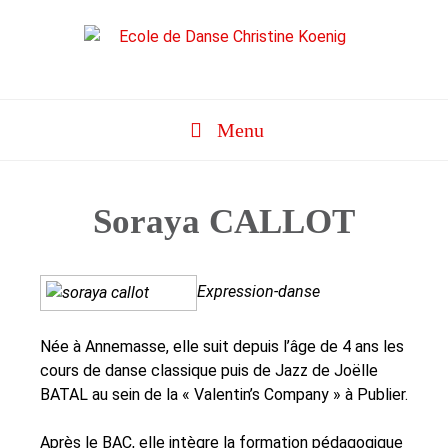
Aller
au
contenu
Menu
Soraya CALLOT
Expression-danse
Née à Annemasse, elle suit depuis l’âge de 4 ans les
cours de danse classique puis de Jazz de Joëlle
BATAL au sein de la « Valentin’s Company » à Publier.
Après le BAC, elle intègre la formation pédagogique