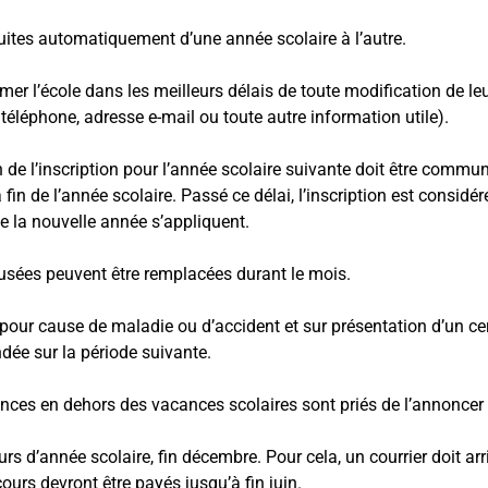
uites automatiquement d’une année scolaire à l’autre.
rmer l’école dans les meilleurs délais de toute modification de l
téléphone, adresse e-mail ou toute autre information utile).
de l’inscription pour l’année scolaire suivante doit être commun
 fin de l’année scolaire. Passé ce délai, l’inscription est consi
de la nouvelle année s’appliquent.
sées peuvent être remplacées durant le mois.
our cause de maladie ou d’accident et sur présentation d’un cer
dée sur la période suivante.
nces en dehors des vacances scolaires sont priés de l’annoncer 
ours d’année scolaire, fin décembre. Pour cela, un courrier doit arri
urs devront être payés jusqu’à fin juin.