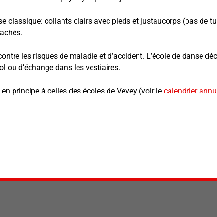
e classique: collants clairs avec pieds et justaucorps (pas de tu
tachés.
ontre les risques de maladie et d’accident. L’école de danse déc
vol ou d’échange dans les vestiaires.
n principe à celles des écoles de Vevey (voir le
calendrier annue