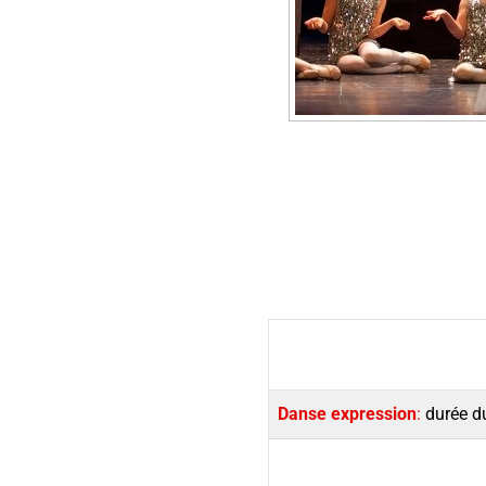
Danse expression
:
durée du