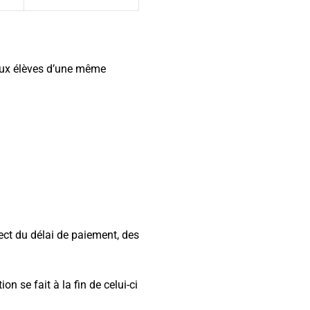
deux élèves d’une même
ect du délai de paiement, des
 se fait à la fin de celui-ci