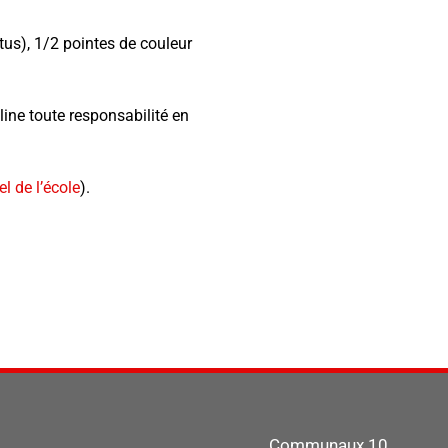
tus), 1/2 pointes de couleur
line toute responsabilité en
l de l’école
).
Communaux 10