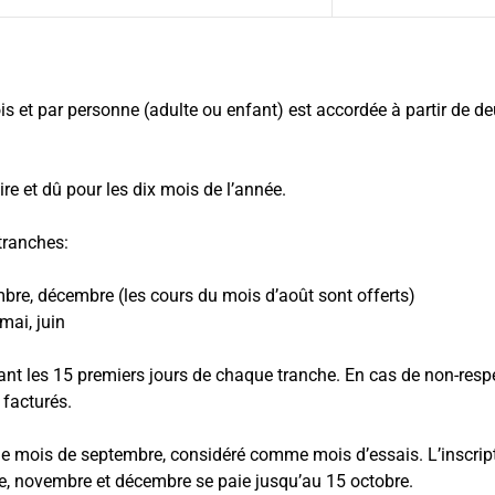
is et par personne (adulte ou enfant) est accordée à partir de 
ire et dû pour les dix mois de l’année.
tranches:
bre, décembre (les cours du mois d’août sont offerts)
 mai, juin
nt les 15 premiers jours de chaque tranche. En cas de non-resp
 facturés.
e mois de septembre, considéré comme mois d’essais. L’inscription
re, novembre et décembre se paie jusqu’au 15 octobre.