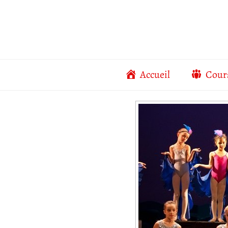
Aller
au
contenu
Accueil
Cour