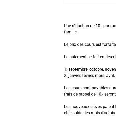
Une réduction de 10.- par mo
famille.
Le prix des cours est forfaita
Le paiement se fait en deux 
1: septembre, octobre, novem
2: janvier, février, mars, avril,
Les cours sont payables dura
frais de rappel de 10.- seront
Les nouveaux élèves paient l
et le solde des mois d’octob