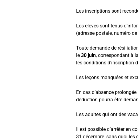
Les inscriptions sont recond
Les élèves sont tenus d’info
(adresse postale, numéro de 
Toute demande de résiliation 
le
30 juin
, correspondant à la
les conditions d’inscription 
Les leçons manquées et excu
En cas d’absence prolongée p
déduction pourra être deman
Les adultes qui ont des vaca
Il est possible d’arrêter en c
31 décembre, sans quoi les co