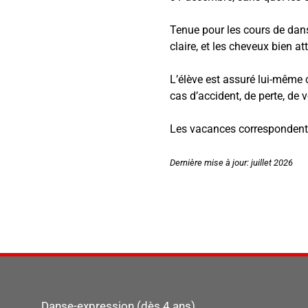
Tenue pour les cours de dans
claire, et les cheveux bien at
L’élève est assuré lui-même c
cas d’accident, de perte, de 
Les vacances correspondent e
Dernière mise à jour: juillet 2026
Danse-expression (dès 4 ans)