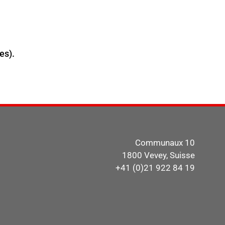
es).
Communaux 10
1800 Vevey, Suisse
+41 (0)21 922 84 19