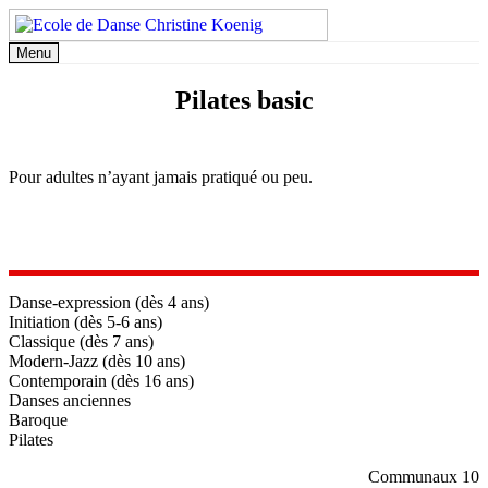
Aller
au
Menu
contenu
Pilates basic
Pour adultes n’ayant jamais pratiqué ou peu.
Danse-expression (dès 4 ans)
Initiation (dès 5-6 ans)
Classique (dès 7 ans)
Modern-Jazz (dès 10 ans)
Contemporain (dès 16 ans)
Danses anciennes
Baroque
Pilates
Communaux 10