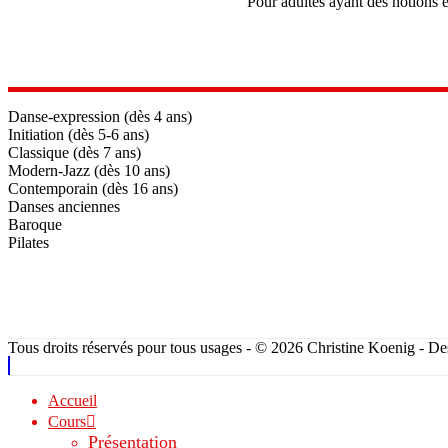
Pour adultes ayant des notions e
Danse-expression (dès 4 ans)
Initiation (dès 5-6 ans)
Classique (dès 7 ans)
Modern-Jazz (dès 10 ans)
Contemporain (dès 16 ans)
Danses anciennes
Baroque
Pilates
Tous droits réservés pour tous usages - © 2026 Christine Koenig - D
Accueil
Cours
Présentation