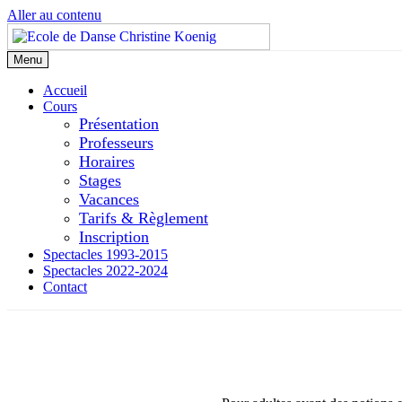
Aller au contenu
Menu
Accueil
Cours
Présentation
Professeurs
Horaires
Stages
Vacances
Tarifs & Règlement
Inscription
Spectacles 1993-2015
Spectacles 2022-2024
Contact