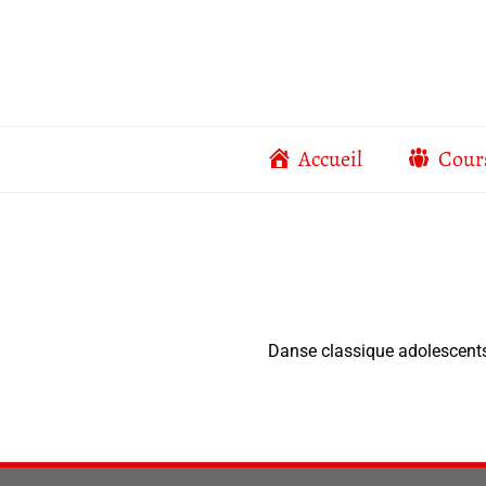
Aller
au
contenu
Accueil
Cour
Danse classique adolescent