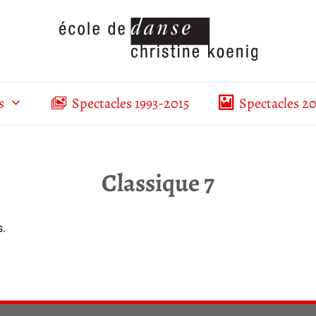
s
Spectacles 1993-2015
Spectacles 2
Classique 7
s.