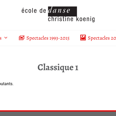
s
Spectacles 1993-2015
Spectacles 2
Classique 1
utants.