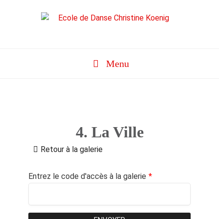
Aller
au
contenu
Menu
4. La Ville
Retour à la galerie
Entrez le code d'accès à la galerie
*