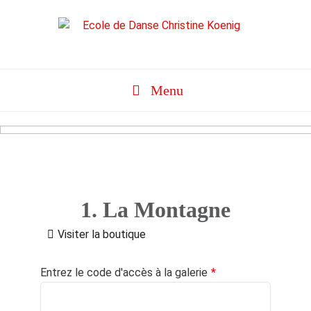
Aller
au
contenu
Menu
1. La Montagne
Visiter la boutique
Entrez le code d'accès à la galerie
*