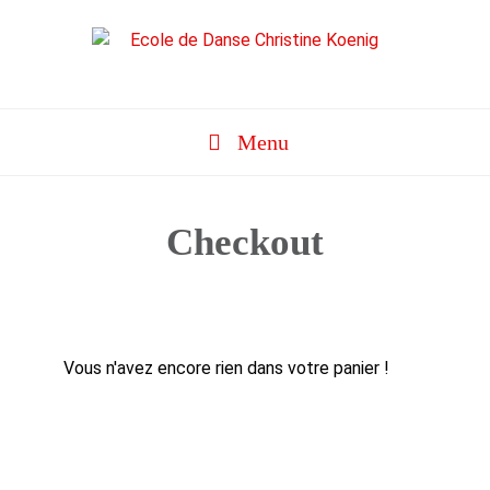
Aller
au
contenu
Menu
Checkout
Vous n'avez encore rien dans votre panier !