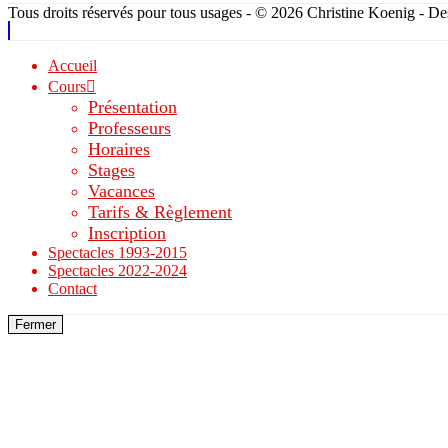
Tous droits réservés pour tous usages - © 2026 Christine Koenig - D
Accueil
Cours
Présentation
Professeurs
Horaires
Stages
Vacances
Tarifs & Règlement
Inscription
Spectacles 1993-2015
Spectacles 2022-2024
Contact
Fermer