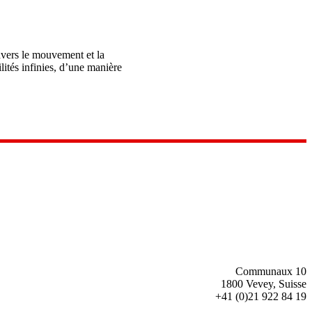
ravers le mouvement et la
lités infinies, d’une manière
Communaux 10
1800 Vevey, Suisse
+41 (0)21 922 84 19