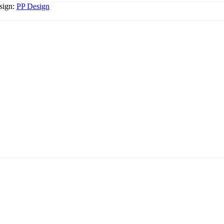
esign:
PP Design