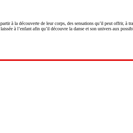
artir à la découverte de leur corps, des sensations qu’il peut offrir, à t
laissée à l’enfant afin qu’il découvre la danse et son univers aux possibi