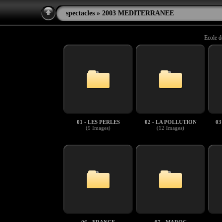
spectacles
» 2003 MEDITERRANEE
Ecole d
01 - LES PERLES
02 - LA POLLUTION
03
(9 Images)
(12 Images)