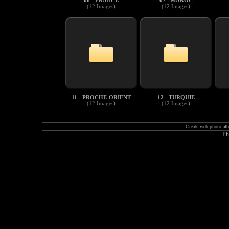
06 - FRANCE
07 - MAROC
(12 Images)
(12 Images)
11 - PROCHE-ORIENT
12 - TURQUIE
(12 Images)
(12 Images)
Create
web photo al
Ph