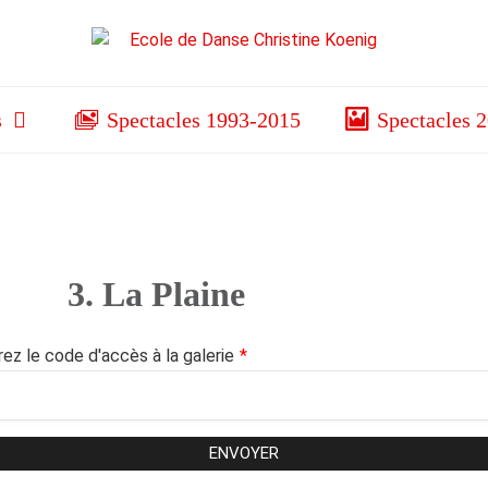
s
Spectacles 1993-2015
Spectacles 
3. La Plaine
rez le code d'accès à la galerie
*
ENVOYER