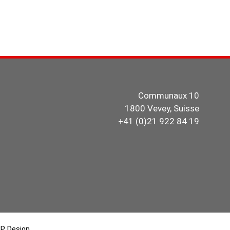
Communaux 10
1800 Vevey, Suisse
+41 (0)21 922 84 19
P Design