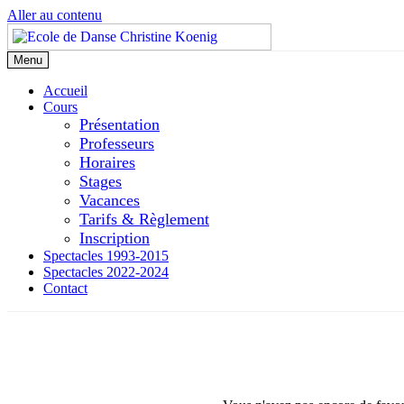
Aller au contenu
Menu
Accueil
Cours
Présentation
Professeurs
Horaires
Stages
Vacances
Tarifs & Règlement
Inscription
Spectacles 1993-2015
Spectacles 2022-2024
Contact