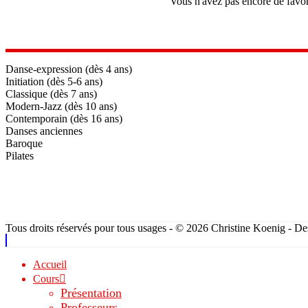
Vous n'avez pas encore de favor
Danse-expression (dès 4 ans)
Initiation (dès 5-6 ans)
Classique (dès 7 ans)
Modern-Jazz (dès 10 ans)
Contemporain (dès 16 ans)
Danses anciennes
Baroque
Pilates
Tous droits réservés pour tous usages - © 2026 Christine Koenig - D
Accueil
Cours
Présentation
Professeurs